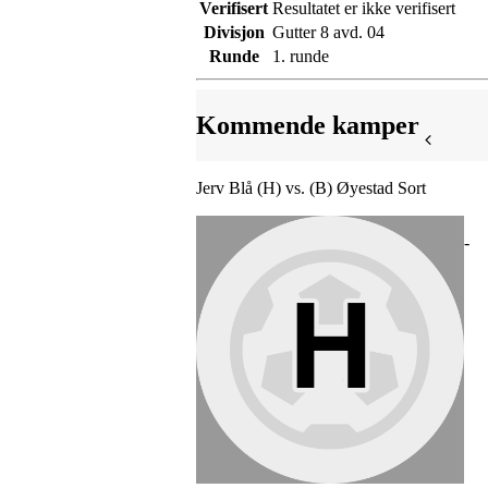
Verifisert
Resultatet er ikke verifisert
Divisjon
Gutter 8 avd. 04
Runde
1. runde
Kommende kamper
Jerv Blå (H) vs. (B) Øyestad Sort
-