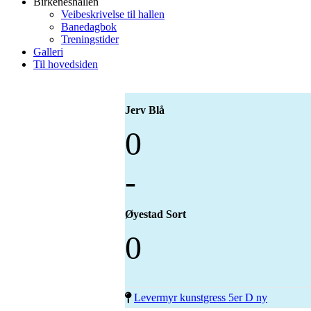
Birkeneshallen
Veibeskrivelse til hallen
Banedagbok
Treningstider
Galleri
Til hovedsiden
Jerv Blå
0
-
Øyestad Sort
0
Levermyr kunstgress 5er D ny