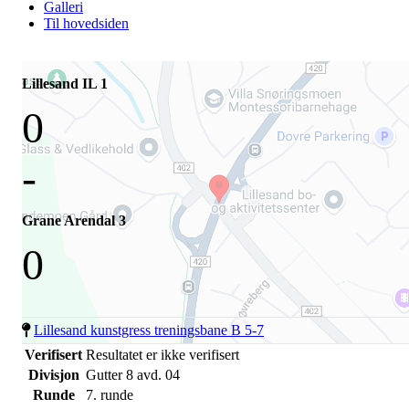
Galleri
Til hovedsiden
Lillesand IL 1
0
-
Grane Arendal 3
0
Lillesand kunstgress treningsbane B 5-7
Verifisert
Resultatet er ikke verifisert
Divisjon
Gutter 8 avd. 04
Runde
7. runde