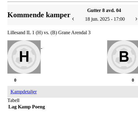
Gutter 8 avd. 04
Kommende kamper
18 jun. 2025 - 17:00
Lillesand IL 1 (H) vs. (B) Grane Arendal 3
-
0
0
Kampdetaljer
Tabell
Lag
Kamp
Poeng