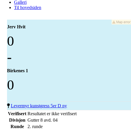
Galleri
Til hovedsiden
Jerv Hvit
0
-
Birkenes 1
0
Levermyr kunstgress 5er D ny
Verifisert
Resultatet er ikke verifisert
Divisjon
Gutter 8 avd. 04
Runde
2. runde