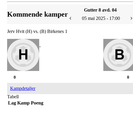
Gutter 8 avd. 04
Kommende kamper
05 mai 2025 - 17:00
Jerv Hvit (H) vs. (B) Birkenes 1
-
0
0
Kampdetaljer
Tabell
Lag
Kamp
Poeng