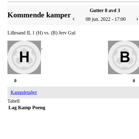
Gutter 8 avd 3
Kommende kamper
08 jun. 2022 - 17:00
Lillesand IL 1 (H) vs. (B) Jerv Gul
-
0
0
Kampdetaljer
Tabell
Lag
Kamp
Poeng