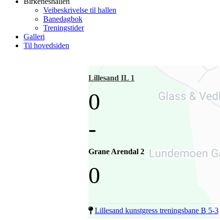
Birkeneshallen
Veibeskrivelse til hallen
Banedagbok
Treningstider
Galleri
Til hovedsiden
Lillesand IL 1
0
-
Grane Arendal 2
0
Lillesand kunstgress treningsbane B 5-3