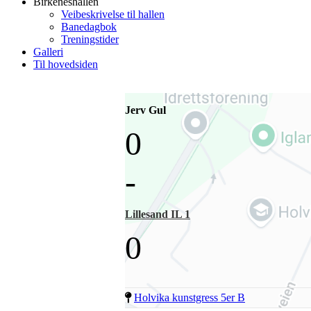
Birkeneshallen
Veibeskrivelse til hallen
Banedagbok
Treningstider
Galleri
Til hovedsiden
Jerv Gul
0
-
Lillesand IL 1
0
Holvika kunstgress 5er B