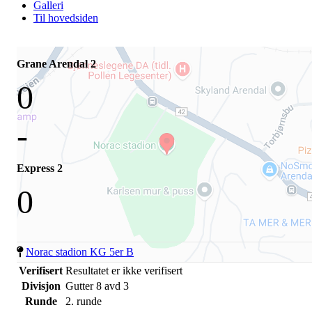
Galleri
Til hovedsiden
Grane Arendal 2
0
-
Express 2
0
Norac stadion KG 5er B
Verifisert
Resultatet er ikke verifisert
Divisjon
Gutter 8 avd 3
Runde
2. runde