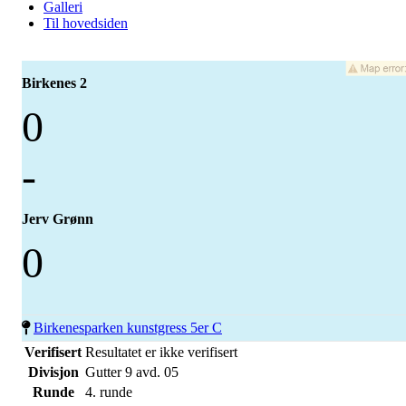
Galleri
Til hovedsiden
Birkenes 2
0
-
Jerv Grønn
0
Birkenesparken kunstgress 5er C
Verifisert
Resultatet er ikke verifisert
Divisjon
Gutter 9 avd. 05
Runde
4. runde