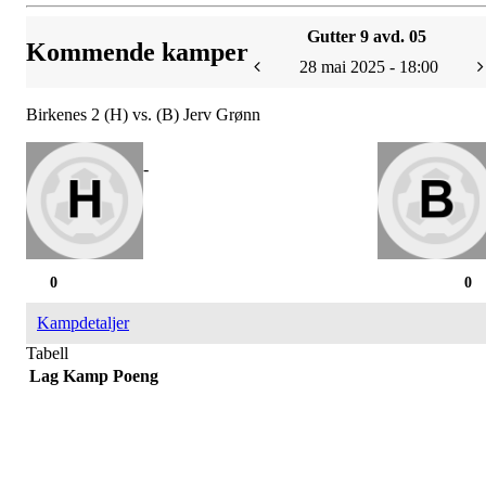
Gutter 9 avd. 05
Kommende kamper
28 mai 2025 - 18:00
Birkenes 2 (H) vs. (B) Jerv Grønn
-
0
0
Kampdetaljer
Tabell
Lag
Kamp
Poeng