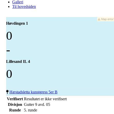
Galleri
Til hovedsiden
Høvdingen 1
0
-
Lillesand IL 4
0
Hæstadsletta kunstgress 5er B
Verifisert
Resultatet er ikke verifisert
Divisjon
Gutter 9 avd. 05
Runde
5. runde