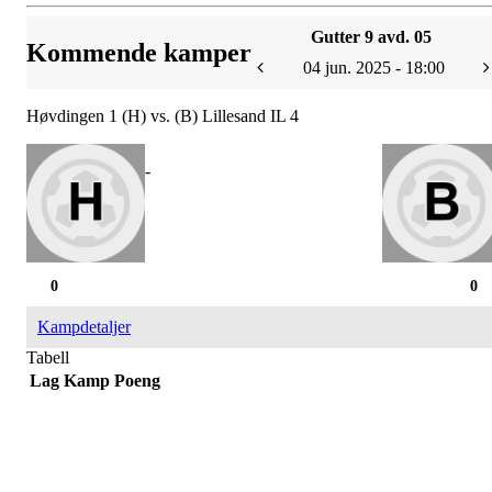
Gutter 9 avd. 05
Kommende kamper
04 jun. 2025 - 18:00
Høvdingen 1 (H) vs. (B) Lillesand IL 4
-
0
0
Kampdetaljer
Tabell
Lag
Kamp
Poeng