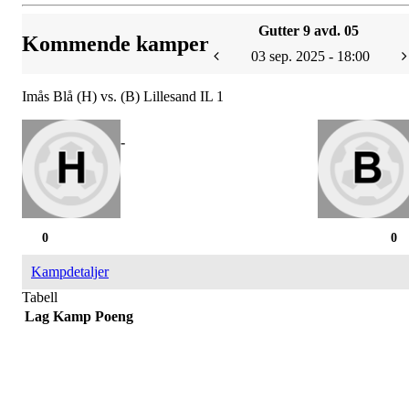
Gutter 9 avd. 05
Kommende kamper
03 sep. 2025 - 18:00
Imås Blå (H) vs. (B) Lillesand IL 1
-
0
0
Kampdetaljer
Tabell
Lag
Kamp
Poeng