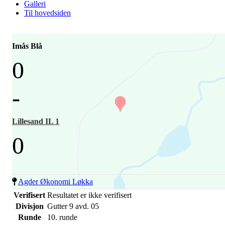
Galleri
Til hovedsiden
Imås Blå
0
-
Lillesand IL 1
0
Agder Økonomi Løkka
Verifisert
Resultatet er ikke verifisert
Divisjon
Gutter 9 avd. 05
Runde
10. runde