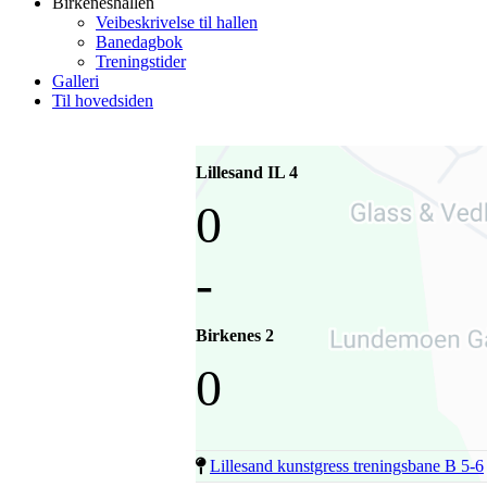
Birkeneshallen
Veibeskrivelse til hallen
Banedagbok
Treningstider
Galleri
Til hovedsiden
Lillesand IL 4
0
-
Birkenes 2
0
Lillesand kunstgress treningsbane B 5-6