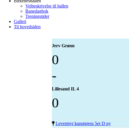
Birkeneshallen
Veibeskrivelse til hallen
Banedagbok
Treningstider
Galleri
Til hovedsiden
Jerv Grønn
0
-
Lillesand IL 4
0
Levermyr kunstgress 5er D ny