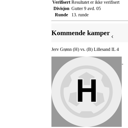
Verifisert
Resultatet er ikke verifisert
Divisjon
Gutter 9 avd. 05
Runde
13. runde
Kommende kamper
Jerv Grønn (H) vs. (B) Lillesand IL 4
-